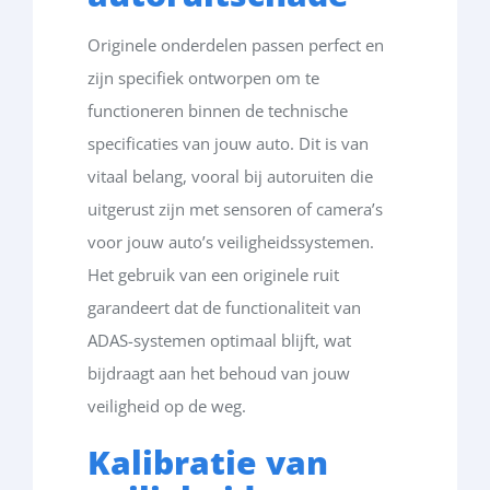
Originele
onderdelen
passen
perfect
en
zijn
specifiek
ontworpen
om
te
functioneren
binnen
de
technische
specificaties
van
jouw
auto. Dit is van
vitaal
belang
,
vooral
bij
autoruiten
die
uitgerust
zijn
met
sensoren
of camera’s
voor
jouw
auto’s
veiligheidssystemen
.
Het gebruik van een originele ruit
garandeert dat de functionaliteit van
ADAS-systemen optimaal blijft, wat
bijdraagt aan het behoud van jouw
veiligheid op de weg
.
Kalibratie
van