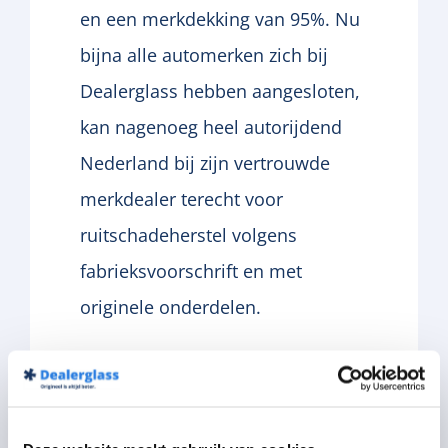
en een merkdekking van 95%.
Nu
bijna alle automerken zich bij
Dealerglass hebben aangesloten,
kan nagenoeg heel autorijdend
Nederland bij zijn vertrouwde
merkdealer terecht voor
ruitschadeherstel volgens
fabrieksvoorschrift en met
originele onderdelen.
Meer dan 60% van de verzekeraars