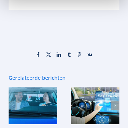
Facebook
X
LinkedIn
Tumblr
Pinterest
Vk
Gerelateerde berichten